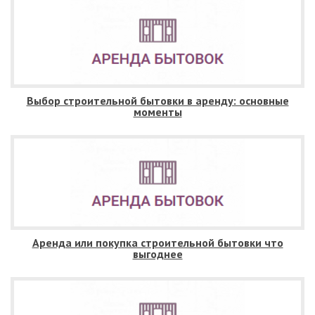
Выбор строительной бытовки в аренду: основные
моменты
Аренда или покупка строительной бытовки что
выгоднее