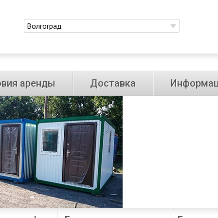
Волгоград
овия аренды
Доставка
Информа