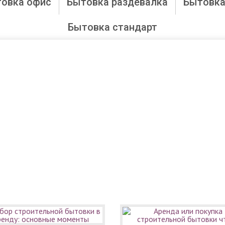
овка офис
Бытовка раздевалка
Бытовка
Бытовка стандарт