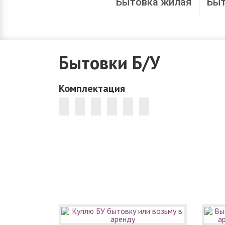
Бытовка жилая
Быт
Бытовки Б/У
Комплектация